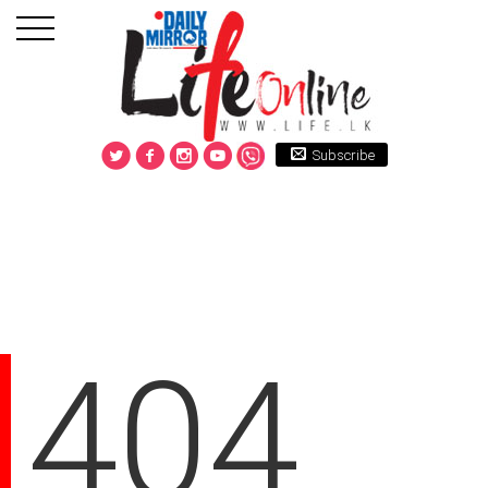
Subscribe
404